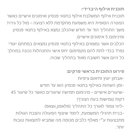
תוכנית אילוף היברידי:
תוכנית אילוף המשלבת אילוף בתנאי פנסיון ואימונים אישיים כאשר
המטרה הסופית היא משמעת מתקדמת ללא רצועה – מול כל גירוי!
משך התהליך הוד עד חודש שהכלב נמצא באילוף בתנאי פנסיון
ומינימום 5 אימונים אישיים.
הכלבים אשר נמצאים באילוף בתנאי פנסיון נמצאים במתחם יעודי
נפרד בכדי לתת להם מקסימום יחס אישי והתנהלות נכונה במהלך
כל היום אשר חשובה מאוד בתהליך שכזה.
פירוט התוכנית בראשי פרקים:
-אבחון יעוץ ותיאום ציפיות
-זמן השהות באילוף בתנאי פנסיון הוא עד חודש
-שיעורים אישיים – מינימום חמישה שיעורים כאשר כל שיעור 45
דקות (גמישות בעת הצורך)
-ליווי צמוד לאורך כל התהליך (פלאפון,ווצאפ)
-בניית תרגילי המשמעת, לימוד שיצוף הפעולה והצבת הגולות
מתבצעות ע״י מאלף כלבים מנוסה מה שמביא לתוצאות טובות
יותר.