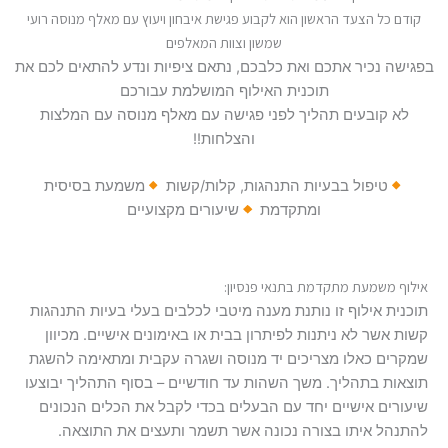
קודם כל הצעד הראשון הוא לקבוע פגישת איבחון ויעוץ עם מאלף מנוסה רועי
שמשון וצוות המאלפים
בפגישה נכיר אתכם ואת כלבכם, נתאם ציפיות ונדע להתאים לכם את
תוכנית האילוף המושלמת עבורכם
לא קובעים תהליך לפני פגישה עם מאלף מנוסה עם המלצות
והצלחות!!
טיפול בבעיות התנהגות, קלות/קשות
משמעת בסיסית
ומתקדמת
שיעורים מקצועיים
אילוף משמעת מתקדמת בתנאי פנסיון:
תוכנית אילוף זו נותנת מענה מיטבי לכלבים בעלי בעיות התנהגות
קשות אשר לא ניתנות לפיתרון בבית או באימונים אישיים. מכיוון
שמקרים כאלו מצריכים יד מנוסה ושגרה עקבית ומתאימה להשגת
תוצאות בתהליך. משך השהות עד חודשיים – בסוף התהליך יבוצעו
שיעורים אישיים יחד עם הבעלים בכדי לקבל את הכלים הנכונים
להתנהל איתו בצורה נכונה אשר תשמר ותעצים את התוצאה.