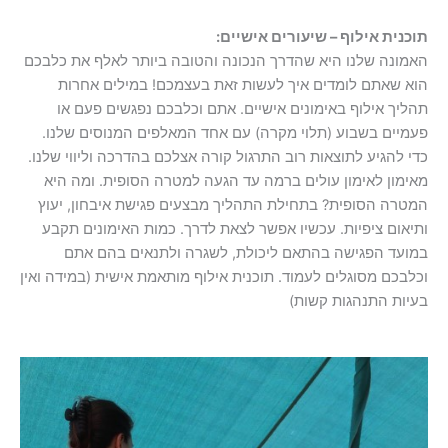
תוכנית אילוף – שיעורים אישיים:
האמונה שלנו היא שהדרך הנכונה והטובה ביותר לאלף את כלבכם
הוא שאתם לומדים איך לעשות זאת בעצמכם! במילים אחרות
תהליך אילוף באימונים אישיים. אתם וכלבכם נפגשים פעם או
פעמיים בשבוע (תלוי מקרה) עם אחד המאלפים המנוסים שלנו.
כדי להגיע לתוצאות רוב התרגול קורה אצלכם בהדרכה וליווי שלנו.
מאימון לאימון עולים ברמה עד הגעה למטרה הסופית. ומה היא
המטרה הסופית? בתחילת התהליך מבצעים פגישת איבחון, יעוץ
ותיאום ציפיות. עכשיו אפשר לצאת לדרך. כמות האימונים תקבע
במועד הפגישה בהתאם ליכולת, לשגרה ולתנאים בהם אתם
וכלבכם מסוגלים לעמוד. תוכנית אילוף מותאמת אישית (במידה ואין
בעיות התנהגות קשות)