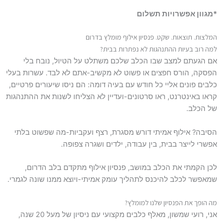
*מגוון אפשרויות תשלום
המלצות. תוצאות. שקט. פנסיון אילוף מומלץ בדרום
למה רוב בעיות ההתנהגות לא נפתרות בבית?
אם הגעתם למצב שבו הכלב שלכם משתלט על הטיול, נובח בלי
הפסקה, הורס חפצים או פשוט לא מקשיב-אתם לא לבד. עשרות בעלי
כלבים פונים אליי כל חודש עם בעיה דומה: הם ניסו שיעורים פרטיים,
קראו באינטרנט, ראו סרטונים-ועדיין לא הצליחו לשנות את ההתנהגות
של הכלב.
הסיבה? אילוף אמיתי דורש מסגרת, רצף ועקביות-מה שפשוט בלתי
אפשרי לייצר בבית, בין עבודה, ילדים ושגרה צפופה.
לכן הקמתי את הכלב במושב, פנסיון אילוף מתקדם בלב הדרום,
שמאפשר לכלב להיכנס לתהליך עומק אמיתי-ויוצא ממנו שונה לגמרי.
מה הופך את הפנסיון שלנו למומלץ?
אני, רועי שמשון, מאלף כלבים מקצועי עם ניסיון של מעל 20 שנה,