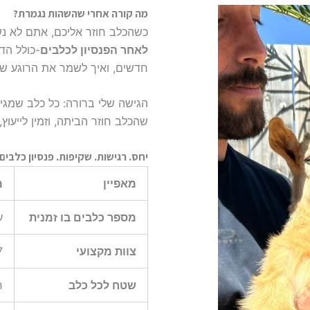
מה קורה אחרי שהשהות נגמרת?
כשהכלב חוזר אליכם, אתם לא נ
לאחר
הפנסיון לכלבים
-כולל הד
חדשים, ואיך לשמר את הרוגע שה
הגישה שלי ברורה: כל כלב שמגי
שהכלב חוזר הביתה, וזמין לייעו
יחס. רגישות. שקיפות. פנסיון כלבים
מאפיין
מ
מספר כלבים בו זמנית
עד 8 כלב
צוות מקצועי
7 אנשי צוות קבועים, ע
שטח לכל כלב
ח