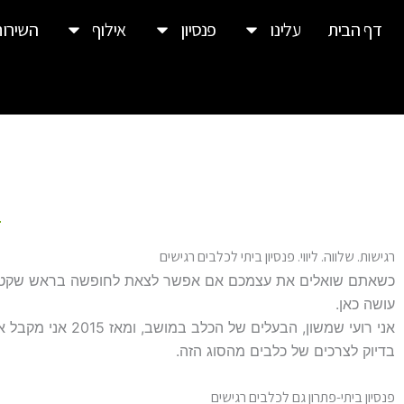
ילוג
דף הבית
עלינו
פנסיון
אילוף
השירות
תוכן
רגישות. שלווה. ליווי. פנסיון ביתי לכלבים רגישים
כשאתם שואלים את עצמכם אם אפשר לצאת לחופשה בראש שקט, והכ
עושה כאן.
אני רועי שמשון,
בדיוק לצרכים של כלבים מהסוג הזה.
פנסיון ביתי-פתרון גם לכלבים רגישים