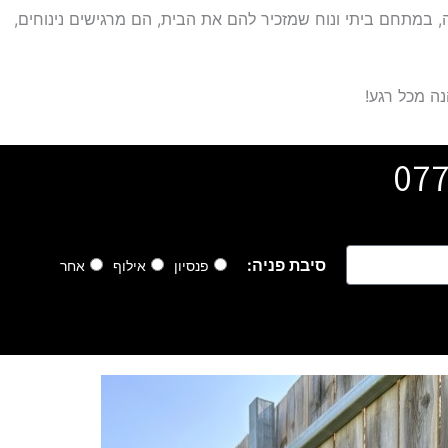
 במתחם ביתי ונוח שמזכיר להם את הבית, הם מרגישים נינוחים,
ה מכל רגע!
077
סיבת פניה:
פנסיון
אילוף
אחר