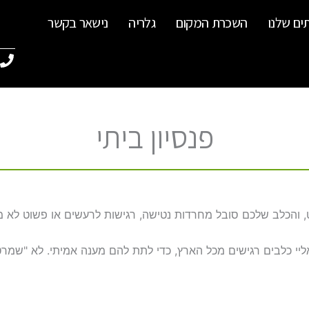
ים שלנו
השכרת המקום
גלריה
נישאר בקשר
פנסיון ביתי
לב שלכם סובל מחרדות נטישה, רגישות לרעשים או פשוט לא מסתד
 הבעלים של הכלב במושב, ומאז 2015 אני מקבל אליי כלבים רגישים מכל הארץ, כדי לתת להם