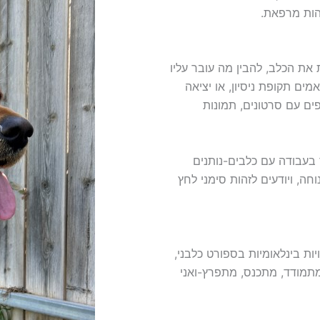
הות מרפאת.
את הכלב, להבין מה עובר עליו
ים תקופת ניסיון, או יציאה
ים עם סרטונים, תמונות
ן של מעל עשור בעבודה עם כלבים-נותנים
וחה, ויודעים לזהות סימני לחץ
יות בינלאומיות בספורט כלבני,
 מתמודד, מתכנס, מתפרץ-ואני