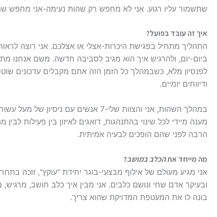
שתשמור עליו רגוע. אני לא מחפש רק שהות נעימה-אני מחפש ש
איך זה עובד בפועל?
התהליך מתחיל בפגישת היכרות-אצלי או אצלכם. אני רוצה לראות 
ביום-יום, ולהרגיש איך הוא מגיב לסביבה חדשה. משם אנחנו מתאמ
לפנסיון מלא, כשבמהלך כל הזמן הזה אתם מקבלים עדכונים שוטפ
ודיווחים יומיים.
במהלך השהות, אני והצוות שלי-7 אנשים עם ניסיו
מענה מיידי לכל שינוי בהתנהגות, דואגים לאיזון בין פעילות לבין מנ
הרבה לפני שהם הופכים לבעיה אמיתית.
מה מייחד את
הכלב במושב
?
אני מגיע מעולם של אילוף מבצעי-בוגר יחידת "עוקץ", זוכה בתחרו
ובעיקר אדם שחי ונושם כלבים. אני מבין איך כלב חושב, מרגיש,
בונה לו את המעטפת המדויקת שהוא צריך.